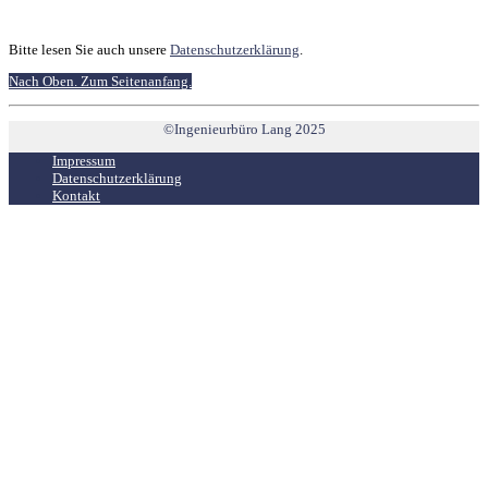
Bitte lesen Sie auch unsere
Datenschutzerklärung
.
Nach Oben
. Zum Seitenanfang.
©Ingenieurbüro Lang 2025
Impressum
Datenschutzerklärung
Kontakt